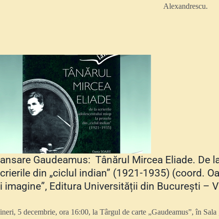
Alexandrescu.
ansare Gaudeamus: Tânărul Mircea Eliade. De la 
crierile din „ciclul indian” (1921-1935) (coord. O
i imagine”, Editura Universității din București – 
ineri, 5 decembrie, ora 16:00, la Târgul de carte „Gaudeamus”, în Sala „