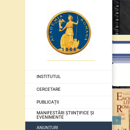
Skip
to
content
INSTITUTUL
CERCETARE
PUBLICAȚII
MANIFESTĂRI ȘTIINȚIFICE ȘI
EVENIMENTE
ANUNȚURI