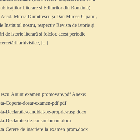
licațiilor Literare și Editurilor din România)
e), Acad. Mircia Dumitrescu și Dan Mircea Cipariu,
 Institutul nostru, respectiv Revista de istorie și
 de istorie literară și folclor, acest periodic
cetării arhivistice, [...]
linescu-Anunt-examen-promovare.pdf Anexe:
ista-Coperta-dosar-examen-pdf.pdf
ta-Declaratie-candidat-pe-proprie-rasp.docx
sta-Declaratie-de-consimtamant.docx
sta-Cerere-de-inscriere-la-examen-prom.docx