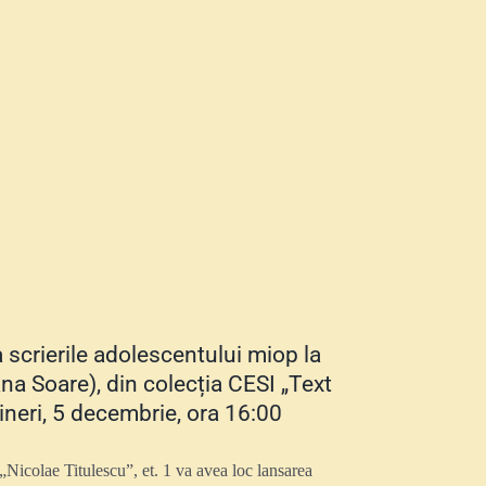
scrierile adolescentului miop la
ana Soare), din colecția CESI „Text
Vineri, 5 decembrie, ora 16:00
Nicolae Titulescu”, et. 1 va avea loc lansarea