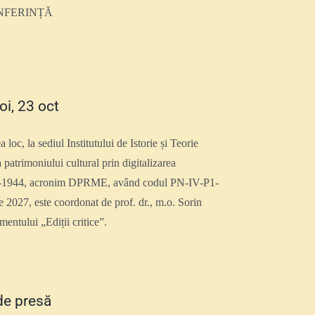
NFERINȚĂ
i, 23 oct
 la sediul Institutului de Istorie și Teorie
 patrimoniului cultural prin digitalizarea
 1921-1944, acronim DPRME, având codul PN-IV-P1-
 2027, este coordonat de prof. dr., m.o. Sorin
entului „Ediții critice”.
de presă