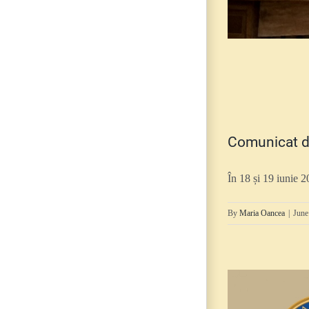
Comunicat d
În 18 și 19 iunie 20
By
Maria Oancea
|
June