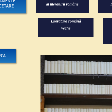
AMENTE
al literaturii române
CETARE
Literatura română
veche
ECA