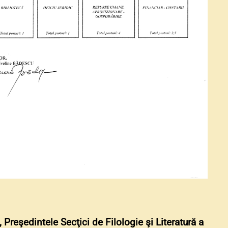
eşedintele Secţici de Filologie şi Literatură a