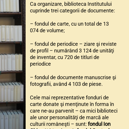
Ca organizare, biblioteca Institutului
cuprinde trei categorii de documente:
– fondul de carte, cu un total de 13
074 de volume;
– fondul de periodice – ziare şi reviste
de profil – numărând 3 124 de unităţi
de inventar, cu 720 de titluri de
periodice
– fondul de documente manuscrise şi
fotografii, având 4 103 de piese.
Cele mai reprezentative fonduri de
carte donate şi menţinute în forma în
care ne-au parvenit – ca mici biblioteci
ale unor personalităţi de marcă ale
culturii româneşti – sunt:
fondul Ion