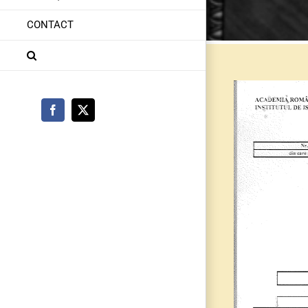
CONTACT
Facebook
X