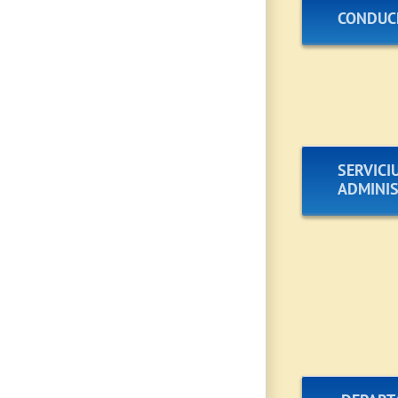
CONDUC
SERVICI
ADMINIS