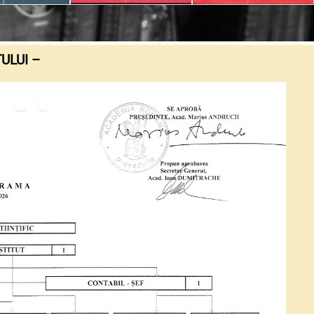
ULUI –