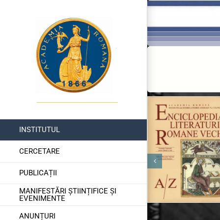
Skip
to
content
INSTITUTUL
CERCETARE
PUBLICAȚII
MANIFESTĂRI ȘTIINȚIFICE ȘI
EVENIMENTE
ANUNȚURI